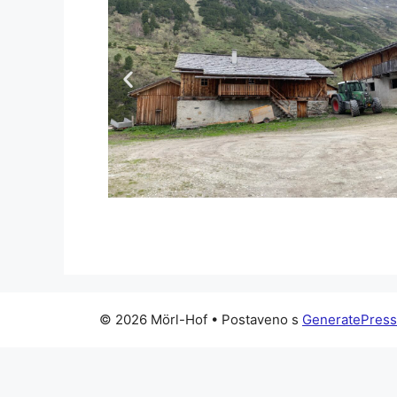
© 2026 Mörl-Hof
• Postaveno s
GeneratePress